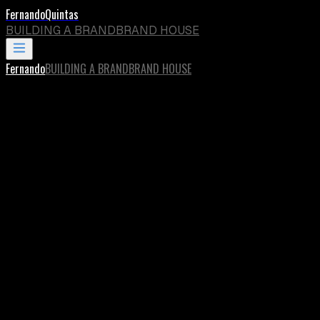
Fernando
Quintas
BUILDING A BRAND
BRAND HOUSE
Fernando
BUILDING A BRAND
BRAND HOUSE